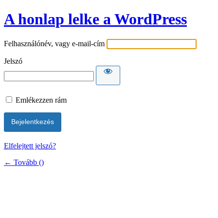
A honlap lelke a WordPress
Felhasználónév, vagy e-mail-cím
Jelszó
Emlékezzen rám
Elfelejtett jelszó?
← Tovább ()